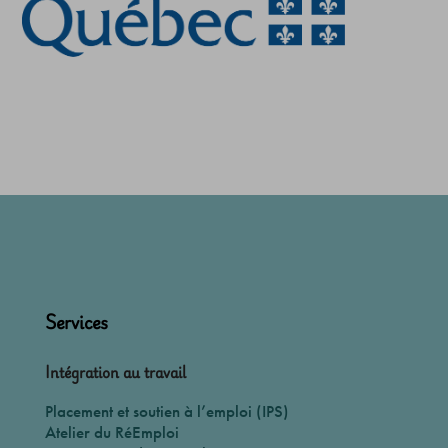
Services
Intégration au travail
Placement et soutien à l’emploi (IPS)
Atelier du RéEmploi