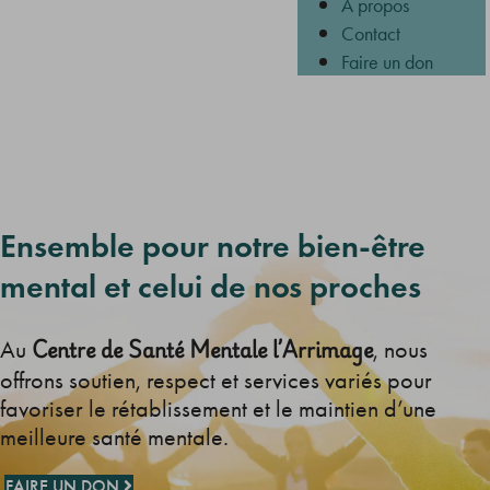
À propos
Contact
Faire un don
Ensemble pour notre bien-être
mental et celui de nos proches
Centre de Santé Mentale l’Arrimage
Au
, nous
offrons soutien, respect et services variés pour
favoriser le rétablissement et le maintien d’une
meilleure santé mentale.
FAIRE UN DON