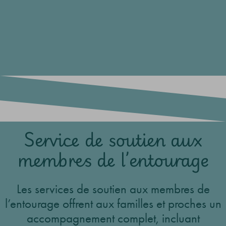
Service de soutien aux
membres de l’entourage
Les services de soutien aux membres de
l’entourage offrent aux familles et proches un
accompagnement complet, incluant