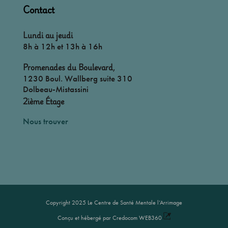
Contact
Lundi au jeudi
8h à 12h et 13h à 16h
Promenades du Boulevard
,
1230 Boul. Wallberg suite 310
Dolbeau-Mistassini
2ième Étage
Nous trouver
Copyright 2025 Le Centre de Santé Mentale l’Arrimage
Conçu et hébergé par Credocom WEB360