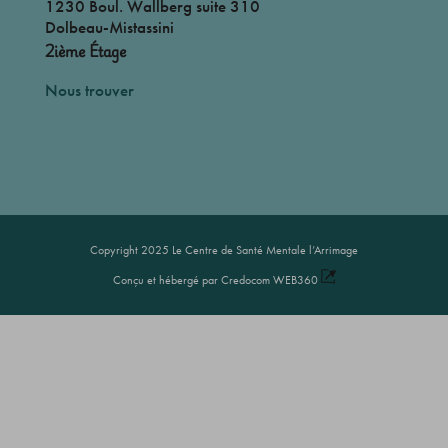
1230 Boul. Wallberg suite 310
Dolbeau-Mistassini
2ième Étage
Nous trouver
Copyright 2025 Le Centre de Santé Mentale l’Arrimage
Conçu et hébergé par Credocom WEB360