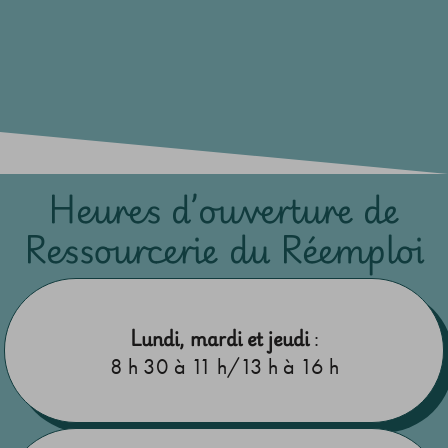
Heures d’ouverture de
Ressourcerie du Réemploi
Lundi, mardi et jeudi
:
8 h 30 à 11 h/13 h à 16 h