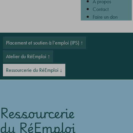
À propos
Contact
Faire un don
Placement et soutien à l’emploi (IPS)
Atelier du RéEmploi
Ressourcerie du RéEmploi
Ressourcerie
du RéEmploi