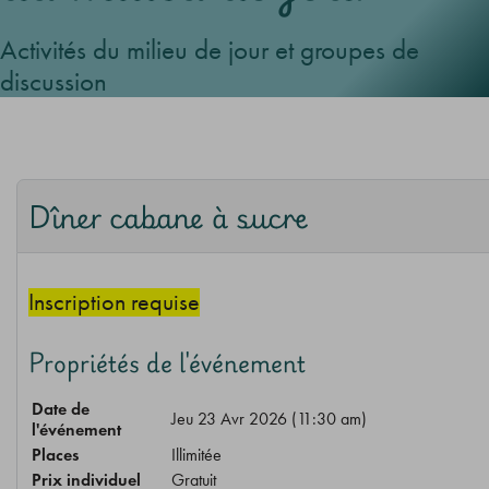
Activités du milieu de jour et groupes de
discussion
Dîner cabane à sucre
Inscription requise
Propriétés de l'événement
Date de
Jeu 23 Avr 2026 (11:30 am)
l'événement
Places
Illimitée
Prix individuel
Gratuit