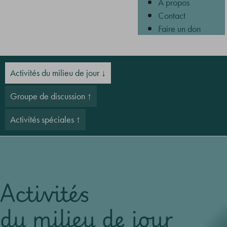
À propos
Contact
Faire un don
Activités du milieu de jour
Groupe de discussion
Activités spéciales
Activités
du milieu de jour